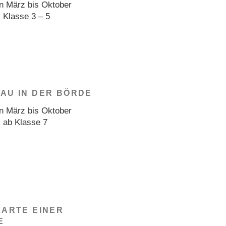
n März bis Oktober
: Klasse 3 – 5
AU IN DER BÖRDE
n März bis Oktober
: ab Klasse 7
KARTE EINER
E