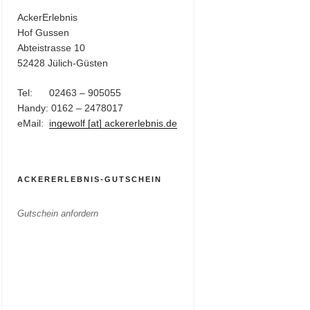
AckerErlebnis
Hof Gussen
Abteistrasse 10
52428 Jülich-Güsten
Tel: 02463 – 905055
Handy: 0162 – 2478017
eMail:
ingewolf [at] ackererlebnis.de
ACKERERLEBNIS-GUTSCHEIN
Gutschein anfordern