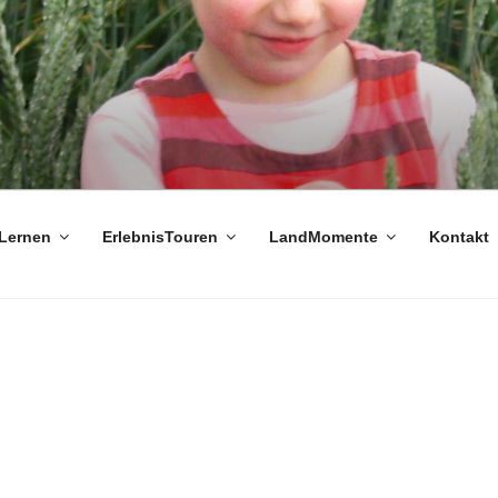
Lernen
ErlebnisTouren
LandMomente
Kontakt