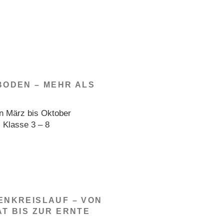
BODEN – MEHR ALS
n März bis Oktober
: Klasse 3 – 8
ENKREISLAUF – VON
T BIS ZUR ERNTE