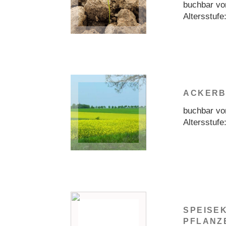
buchbar vo
Altersstufe
ACKERB
buchbar vo
Altersstufe
SPEISE
PFLANZ