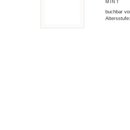
MINT
buchbar vo
Altersstufe