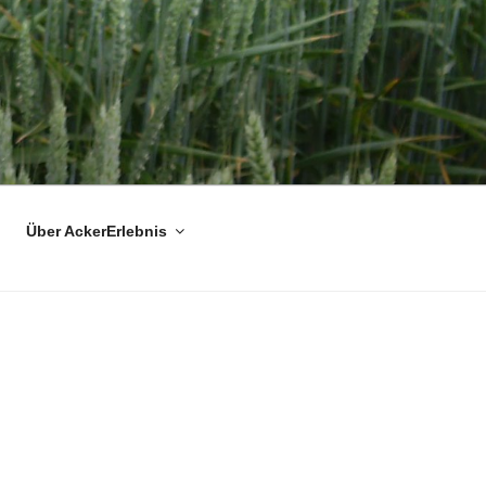
Über AckerErlebnis