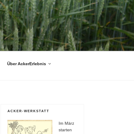
Über AckerErlebnis
ACKER-WERKSTATT
Im März
starten