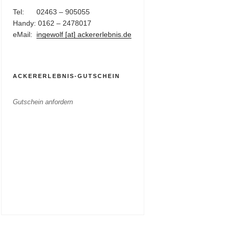
Tel: 02463 – 905055
Handy: 0162 – 2478017
eMail:
ingewolf [at] ackererlebnis.de
ACKERERLEBNIS-GUTSCHEIN
Gutschein anfordern