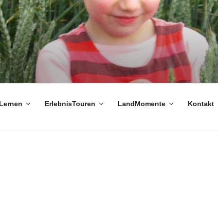
Lernen
ErlebnisTouren
LandMomente
Kontakt