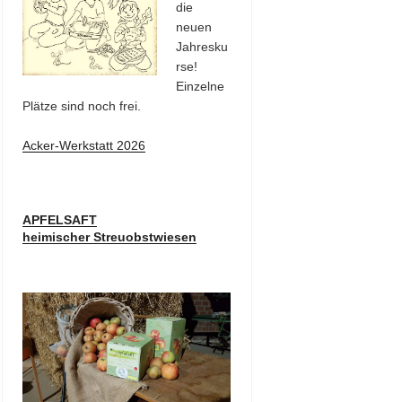
die
neuen
Jahresku
rse!
Einzelne
Plätze sind noch frei.
Acker-Werkstatt 2026
APFELSAFT
heimischer Streuobstwiesen