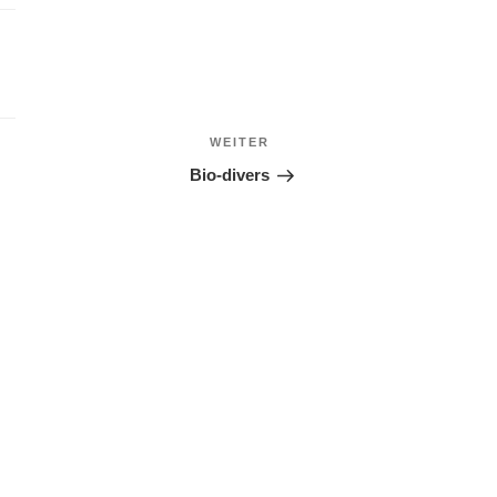
WEITER
Nächster
Beitrag
Bio-divers